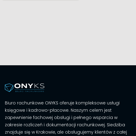
Biuro rachunkowe ONYKS oferuje kompleksowe usługi
księgowe i kadrowo-płacowe. Naszym celem jest
zapewnienie fachowej obsługi i pełnego wsparcia w
zakresie rozliczeń i dokumentacji rachunkowej. Siedziba
znajduje się w Krakowie, ale obsługujemy klientów z całej